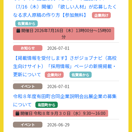
（7/16（木）開催）「欲しい人材」が応募したく
なる求人原稿の作り方【参加無料】
企業向け
佐賀県から
開催日 2026年7月16日（木）13時00分～15時00
分
2026-07-01
お知らせ
【掲載情報を受付します】さがジョブナビ（高校
生向けサイト）「採用情報」ページの新規掲載・
更新について
企業向け
佐賀県から
2026-07-01
イベント
令和８年度有田町合同企業説明会出展企業の募集
について
有田町から
開催日 令和８年９月３０日（水）9:30～16:00
2026-06-29
イベント