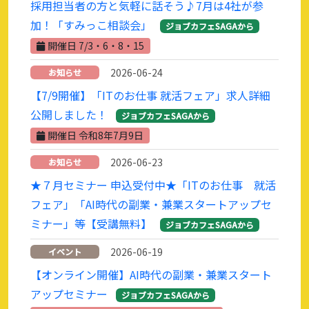
採用担当者の方と気軽に話そう♪7月は4社が参
加！「すみっこ相談会」
ジョブカフェSAGAから
開催日 7/3・6・8・15
2026-06-24
お知らせ
【7/9開催】「ITのお仕事 就活フェア」求人詳細
公開しました！
ジョブカフェSAGAから
開催日 令和8年7月9日
2026-06-23
お知らせ
★７月セミナー 申込受付中★「ITのお仕事 就活
フェア」「AI時代の副業・兼業スタートアップセ
ミナー」等【受講無料】
ジョブカフェSAGAから
2026-06-19
イベント
【オンライン開催】AI時代の副業・兼業スタート
アップセミナー
ジョブカフェSAGAから