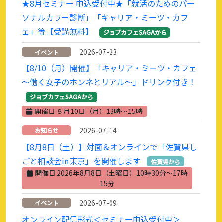
★8月セミナー 申込受付中★「就活のためのパー
ソナルカラー診断」「キャリア・ミーツ・カフ
ェ」等【受講無料】
ジョブカフェSAGAから
2026-07-23
イベント
【8/10（月）開催】「キャリア・ミーツ・カフェ
～働く女子のホンネとリアル～」ドリンク付き！
ジョブカフェSAGAから
開催日 ８月10日（月）13時～15時
2026-07-14
お知らせ
【8月8日（土）】対面＆オンラインで「佐賀県し
ごと相談会㏌東京」を開催します
佐賀県から
開催日 2026年8月8日（土曜日）10時30分～17時
15分
2026-07-09
イベント
オンライン配信形式＜セミナー申込受付中＞