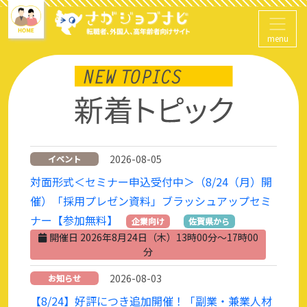
menu
2026-08-05
イベント
対面形式＜セミナー申込受付中＞（8/24（月）開
催）「採用プレゼン資料」ブラッシュアップセミ
ナー【参加無料】
企業向け
佐賀県から
開催日 2026年8月24日（木）13時00分～17時00
分
2026-08-03
お知らせ
【8/24】好評につき追加開催！「副業・兼業人材