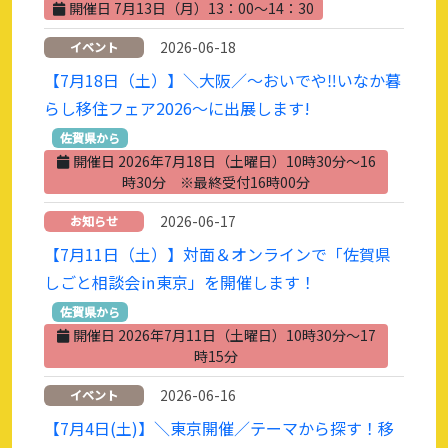
開催日 7月13日（月）13：00～14：30
2026-06-18
イベント
【7月18日（土）】＼大阪／～おいでや‼いなか暮
らし移住フェア2026～に出展します!
佐賀県から
開催日 2026年7月18日（土曜日）10時30分～16
時30分 ※最終受付16時00分
2026-06-17
お知らせ
【7月11日（土）】対面＆オンラインで「佐賀県
しごと相談会㏌東京」を開催します！
佐賀県から
開催日 2026年7月11日（土曜日）10時30分～17
時15分
2026-06-16
イベント
【7月4日(土)】＼東京開催／テーマから探す！移