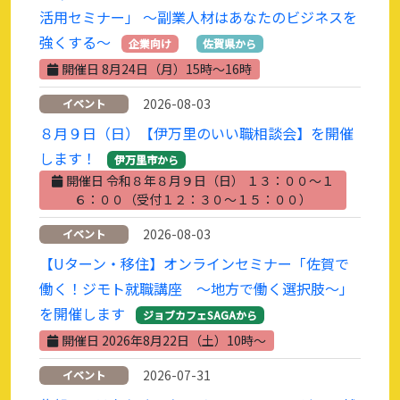
活用セミナー」 ～副業人材はあなたのビジネスを
強くする～
企業向け
佐賀県から
開催日 8月24日（月）15時～16時
2026-08-03
イベント
８月９日（日）【伊万里のいい職相談会】を開催
します！
伊万里市から
開催日 令和８年８月９日（日） １３：００～１
６：００（受付１２：３０～１５：００）
2026-08-03
イベント
【Uターン・移住】オンラインセミナー「佐賀で
働く！ジモト就職講座 ～地方で働く選択肢～」
を開催します
ジョブカフェSAGAから
開催日 2026年8月22日（土）10時～
2026-07-31
イベント