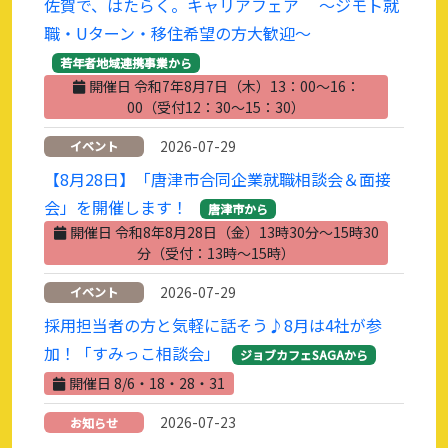
佐賀で、はたらく。キャリアフェア ～ジモト就
職・Uターン・移住希望の方大歓迎～
若年者地域連携事業から
開催日 令和7年8月7日（木）13：00～16：
00（受付12：30～15：30）
2026-07-29
イベント
【8月28日】「唐津市合同企業就職相談会＆面接
会」を開催します！
唐津市から
開催日 令和8年8月28日（金）13時30分～15時30
分（受付：13時～15時）
2026-07-29
イベント
採用担当者の方と気軽に話そう♪8月は4社が参
加！「すみっこ相談会」
ジョブカフェSAGAから
開催日 8/6・18・28・31
2026-07-23
お知らせ