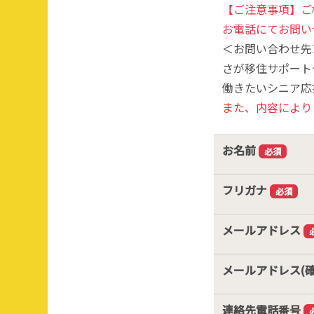
【ご注意事項】ご
お電話にてお問い
＜お問い合わせ先
さが移住サポートデ
働きたいシニア応援デ
また、内容により
お名前
必須
フリガナ
必須
メールアドレス
メールアドレス(
連絡先電話番号