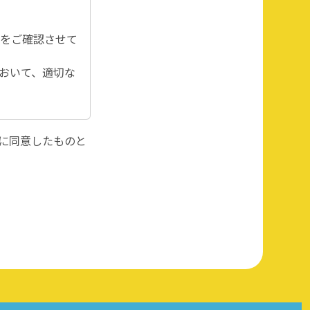
をご確認させて
おいて、適切な
に同意したものと