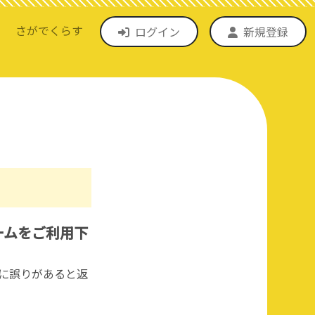
さがでくらす
ログイン
新規登録
ームをご利用下
に誤りがあると返