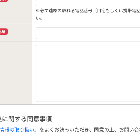
※必ず連絡の取れる電話番号（自宅もしくは携帯電
い。
必須
集に関する同意事項
情報の取り扱い」
をよくお読みいただき、同意の上、お問い合