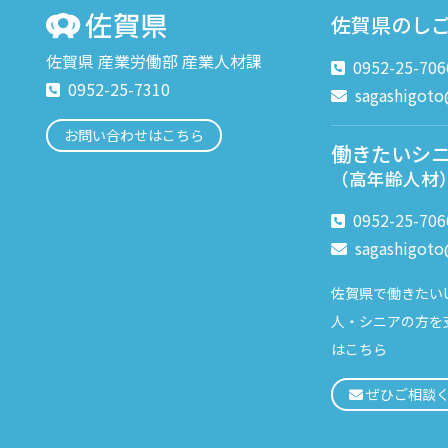
佐賀県のし
佐賀県 産業労働部 産業人材課
0952-25-706
0952-25-7310
sagashigoto@
お問い合わせはこちら
働きたいシ
（高年齢人材
0952-25-706
sagashigoto@
佐賀県で働きたいU
人・シニアの方を
はこちら
ぜひご相談