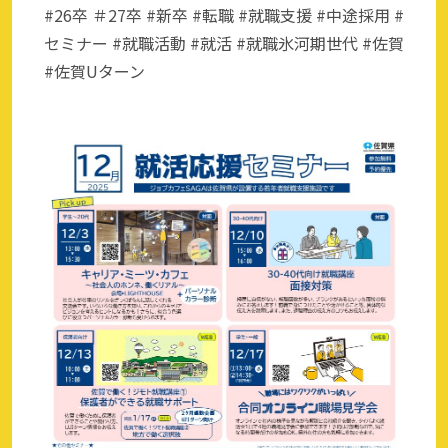
#26卒 ＃27卒 #新卒 #転職 #就職支援 #中途採用 #
セミナー #就職活動 #就活 #就職氷河期世代 #佐賀
#佐賀Uターン