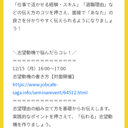
「仕事で活かせる経験・スキル」「退職理由」な
どの伝え方のコツを押さえ、面接で「あなた」の
良さを分かりやすく伝えられるようになりましょ
う！
＼志望動機で悩んだらコレ！／
＝＝＝＝＝＝＝＝＝＝＝＝＝＝
12/15（月）16:00～17:00
志望動機の書き方【対面開催】
https://www.jobcafe-
saga.info/seminarevent/64512.html
＝＝＝＝＝＝＝＝＝＝＝＝＝＝
志望理由の組み立て方を基礎からお伝えします。
実践的なポイントを押さえて、「伝わる」志望動
機を作りましょう。