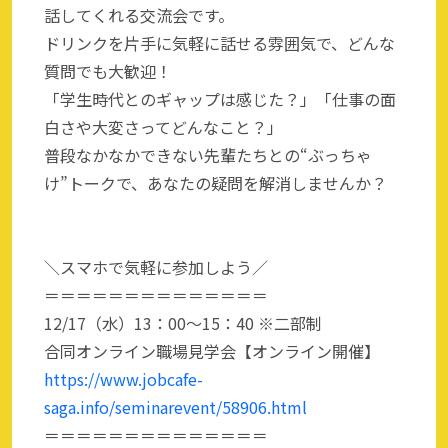
話してくれる交流会です。
ドリンクを片手に気軽に話せる雰囲気で、どんな
質問でも大歓迎！
「学生時代とのギャップは感じた？」「仕事の面
白さや大変さってどんなこと？」
普段なかなかできない先輩たちとの“ぶっちゃ
け”トークで、あなたの疑問を解消しませんか？
＼スマホで気軽に参加しよう／
＝＝＝＝＝＝＝＝＝＝＝＝＝＝
12/17（水）13：00～15：40 ※二部制
合同オンライン職場見学会【オンライン開催】
https://www.jobcafe-
saga.info/seminarevent/58906.html
＝＝＝＝＝＝＝＝＝＝＝＝＝＝