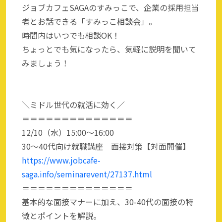
ジョブカフェSAGAのすみっこで、企業の採用担当
者とお話できる「すみっこ相談会」。
時間内はいつでも相談OK！
ちょっとでも気になったら、気軽に説明を聞いて
みましょう！
＼ミドル世代の就活に効く／
＝＝＝＝＝＝＝＝＝＝＝＝＝＝
12/10（水）15:00～16:00
30～40代向け就職講座 面接対策【対面開催】
https://www.jobcafe-
saga.info/seminarevent/27137.html
＝＝＝＝＝＝＝＝＝＝＝＝＝＝
基本的な面接マナーに加え、30-40代の面接の特
徴とポイントを解説。