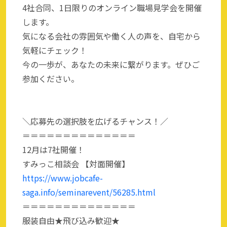
4社合同、1日限りのオンライン職場見学会を開催
します。
気になる会社の雰囲気や働く人の声を、自宅から
気軽にチェック！
今の一歩が、あなたの未来に繋がります。ぜひご
参加ください。
＼応募先の選択肢を広げるチャンス！／
＝＝＝＝＝＝＝＝＝＝＝＝＝＝
12月は7社開催！
すみっこ相談会 【対面開催】
https://www.jobcafe-
saga.info/seminarevent/56285.html
＝＝＝＝＝＝＝＝＝＝＝＝＝＝
服装自由★飛び込み歓迎★