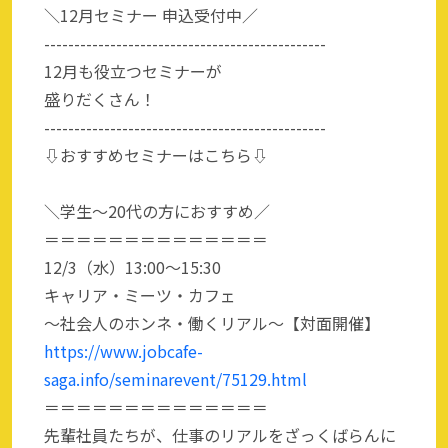
＼12月セミナー 申込受付中／
-----------------------------------------------
12月も役立つセミナーが
盛りだくさん！
-----------------------------------------------
⇩おすすめセミナーはこちら⇩
＼学生～20代の方におすすめ／
＝＝＝＝＝＝＝＝＝＝＝＝＝＝
12/3（水）13:00～15:30
キャリア・ミーツ・カフェ
～社会人のホンネ・働くリアル～【対面開催】
https://www.jobcafe-
saga.info/seminarevent/75129.html
＝＝＝＝＝＝＝＝＝＝＝＝＝＝
先輩社員たちが、仕事のリアルをざっくばらんに