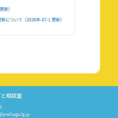
 更新）
いて（2026年-07-1 更新）
ごと相談室
6
pref.saga.lg.jp