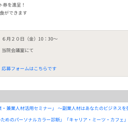
フト券を進呈！
食ができます
６月２０日（金）10：30～
当院会議室にて
応募フォームはこちらです
業・兼業人材活用セミナー」 ～副業人材はあなたのビジネスを強くす
ためのパーソナルカラー診断」「キャリア・ミーツ・カフェ」等【受