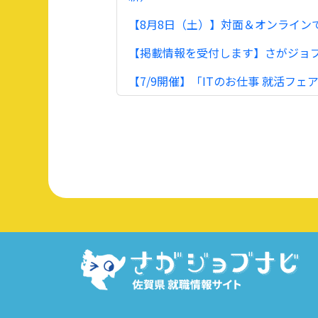
【8月8日（土）】対面＆オンラインで
【掲載情報を受付します】さがジョブナ
【7/9開催】「ITのお仕事 就活フェア