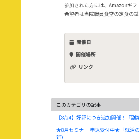
参加された方には、Amazonギ
希望者は当院職員食堂の定食の試
開催日
開催場所
リンク
このカテゴリの記事
【8/24】好評につき追加開催！「副
★8月セミナー 申込受付中★「就活の
新）