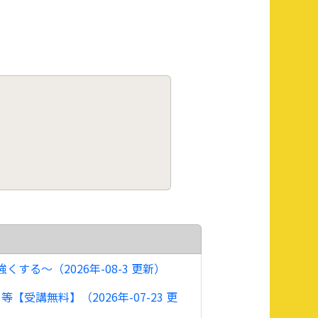
る～（2026年-08-3 更新）
講無料】（2026年-07-23 更