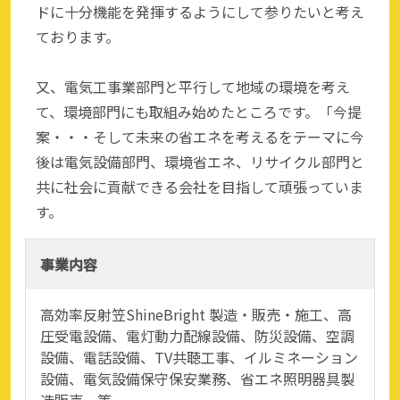
ドに十分機能を発揮するようにして参りたいと考え
ております。
又、電気工事業部門と平行して地域の環境を考え
て、環境部門にも取組み始めたところです。「今提
案・・・そして未来の省エネを考えるをテーマに今
後は電気設備部門、環境省エネ、リサイクル部門と
共に社会に貢献できる会社を目指して頑張っていま
す。
事業内容
高効率反射笠ShineBright 製造・販売・施工、高
圧受電設備、電灯動力配線設備、防災設備、空調
設備、電話設備、TV共聴工事、イルミネーション
設備、電気設備保守保安業務、省エネ照明器具製
造販売 等