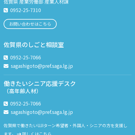
佐賀県 産業労働部 産業人材課
0952-25-7310
お問い合わせはこちら
佐賀県のしごと相談室
0952-25-7066
sagashigoto@pref.saga.lg.jp
働きたいシニア応援デスク
（高年齢人材）
0952-25-7066
sagashigoto@pref.saga.lg.jp
佐賀県で働きたいUJIターン希望者・外国人・シニアの方を支援し
ます。
詳しくはこちら