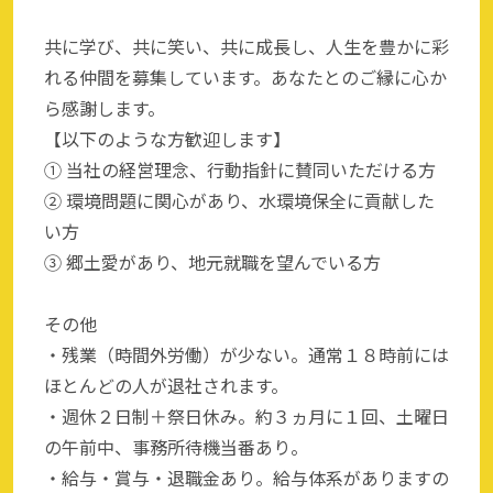
共に学び、共に笑い、共に成長し、人生を豊かに彩
れる仲間を募集しています。あなたとのご縁に心か
ら感謝します。
【以下のような方歓迎します】
① 当社の経営理念、行動指針に賛同いただける方
② 環境問題に関心があり、水環境保全に貢献した
い方
③ 郷土愛があり、地元就職を望んでいる方
その他
・残業（時間外労働）が少ない。通常１８時前には
ほとんどの人が退社されます。
・週休２日制＋祭日休み。約３ヵ月に１回、土曜日
の午前中、事務所待機当番あり。
・給与・賞与・退職金あり。給与体系がありますの