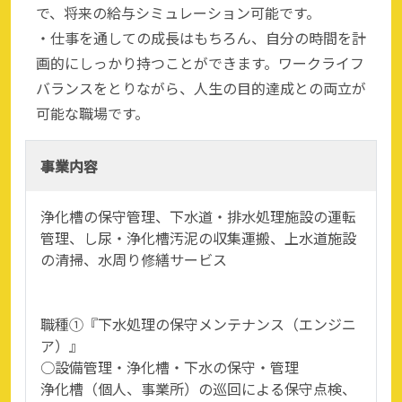
で、将来の給与シミュレーション可能です。
・仕事を通しての成長はもちろん、自分の時間を計
画的にしっかり持つことができます。ワークライフ
バランスをとりながら、人生の目的達成との両立が
可能な職場です。
事業内容
浄化槽の保守管理、下水道・排水処理施設の運転
管理、し尿・浄化槽汚泥の収集運搬、上水道施設
の清掃、水周り修繕サービス
職種①『下水処理の保守メンテナンス（エンジニ
ア）』
○設備管理・浄化槽・下水の保守・管理
浄化槽（個人、事業所）の巡回による保守点検、