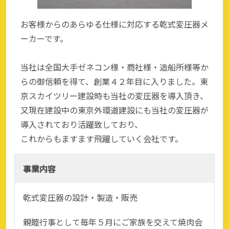
お客様からのあらゆる仕様に対応する乾式変圧器メ
ーカーです。
当社は全国大手ゼネコン様・商社様・造船所様等か
らの御信頼を得て、創業４２年目に入りました。東
京スカイツリー建設時も当社の変圧器を導入頂き、
又現在建設中の東京外環道建設にも当社の変圧器が
導入されており活躍致しており、
これからもますます飛躍していく会社です。
事業内容
乾式変圧器の設計・製造・販売
親睦行事として毎年５月にご家族を交えて焼肉会