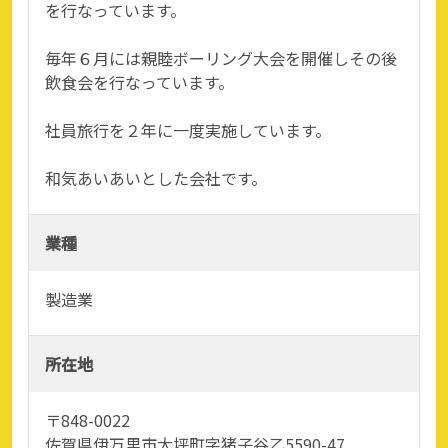
を行なっています。
毎年６月には親睦ボーリング大会を開催しその後
飲食会を行なっています。
社員旅行を２年に一度実施しています。
和気あいあいとした会社です。
業種
製造業
所在地
〒848-0022
佐賀県伊万里市大坪町字猪子谷乙5590-47